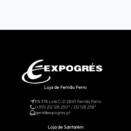
Loja de Fernão Ferro
EN 378 Lote C-D 2865 Fernão Ferro
(+351) 212 128 250* / 212 128 258*
geral@expogres.pt
Loja de Santarém