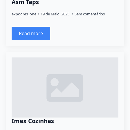
Asm Taps
expogres_one
19 de Maio, 2025
Sem comentários
Read more
Imex Cozinhas