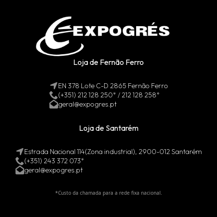
Loja de Fernão Ferro
EN 378 Lote C-D 2865 Fernão Ferro
(+351) 212 128 250* / 212 128 258*
geral@expogres.pt
Loja de Santarém
Estrada Nacional 114(Zona industrial), 2900-012 Santarém
(+351) 243 372 073*
geral@expogres.pt
*Custo da chamada para a rede fixa nacional.