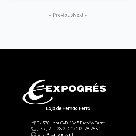
« Previous
Next »
Loja de Fernão Ferro
EN 378 Lote C-D 2865 Fernão Ferro
(+351) 212 128 250* / 212 128 258*
geral@expogres.pt