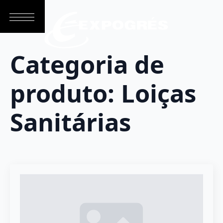
Categoria de
produto:
Loiças
Sanitárias