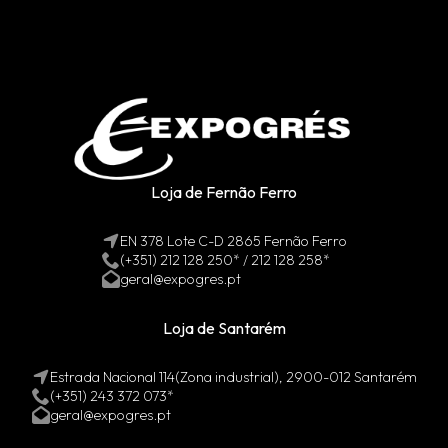
Loja de Fernão Ferro
EN 378 Lote C-D 2865 Fernão Ferro
(+351) 212 128 250* / 212 128 258*
geral@expogres.pt
Loja de Santarém
Estrada Nacional 114(Zona industrial), 2900-012 Santarém
(+351) 243 372 073*
geral@expogres.pt