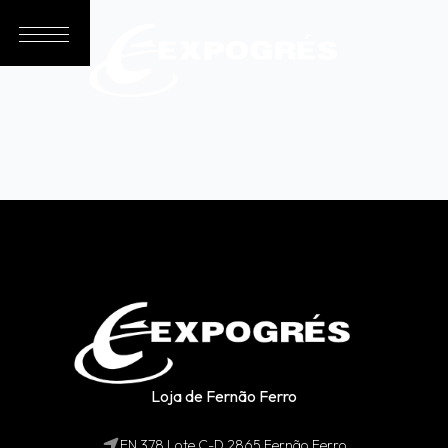
Loja de Fernão Ferro
EN 378 Lote C-D 2865 Fernão Ferro