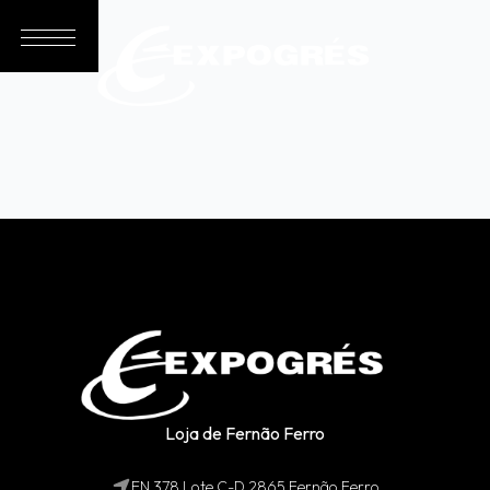
Loja de Fernão Ferro
EN 378 Lote C-D 2865 Fernão Ferro