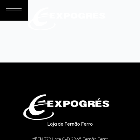
Loja de Fernão Ferro
EN 378 Lote C-D 2865 Fernão Ferro