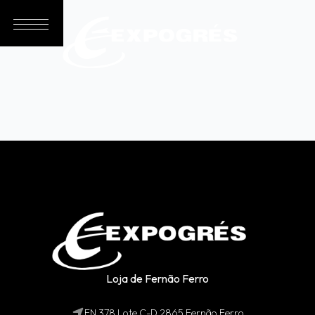
Loja de Fernão Ferro
EN 378 Lote C-D 2865 Fernão Ferro